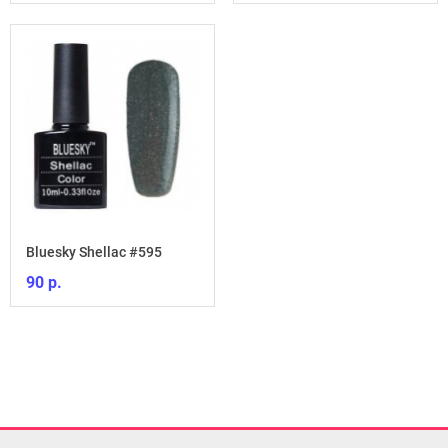
Bluesky Shellac #595
90 р.