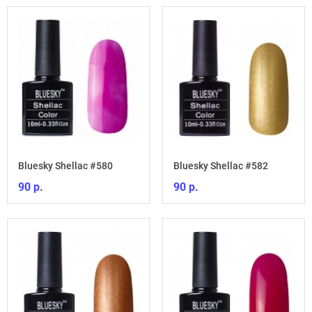
Bluesky Shellac #580
Bluesky Shellac #582
90 р.
90 р.