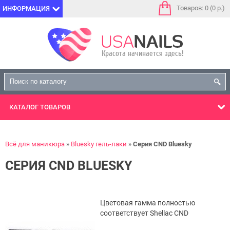
Товаров: 0 (0 р.)
ИНФОРМАЦИЯ
КАТАЛОГ
ТОВАРОВ
Всё для маникюра
Bluesky гель-лаки
Серия CND Bluesky
СЕРИЯ CND BLUESKY
Цветовая гамма полностью
соответствует Shellac CND