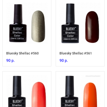
Bluesky Shellac #560
Bluesky Shellac #561
90 р.
90 р.