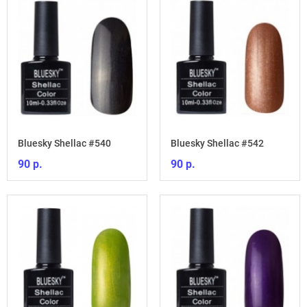
Bluesky Shellac #540
Bluesky Shellac #542
90 р.
90 р.