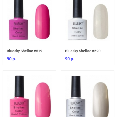
Bluesky Shellac #519
Bluesky Shellac #520
90 р.
90 р.