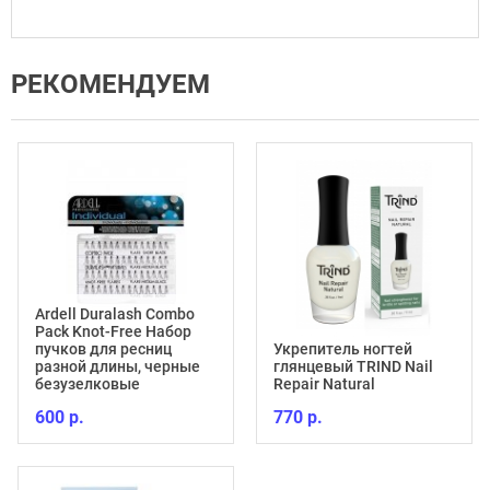
РЕКОМЕНДУЕМ
Ardell Duralash Combo
Pack Knot-Free Набор
пучков для ресниц
Укрепитель ногтей
разной длины, черные
глянцевый TRIND Nail
безузелковые
Repair Natural
600 р.
770 р.