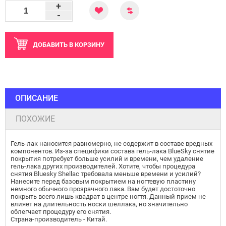
+
-
ДОБАВИТЬ
В КОРЗИНУ
ОПИСАНИЕ
ПОХОЖИЕ
Гель-лак наносится равномерно, не содержит в составе вредных
компонентов. Из-за специфики состава гель-лака BlueSky снятие
покрытия потребует больше усилий и времени, чем удаление
гель-лака других производителей. Хотите, чтобы процедура
снятия Bluesky Shellac требовала меньше времени и усилий?
Нанесите перед базовым покрытием на ногтевую пластину
немного обычного прозрачного лака. Вам будет достоточно
покрыть всего лишь квадрат в центре ногтя. Данный прием не
влияет на длительность носки шеллака, но значительно
облегчает процедуру его снятия.
Страна-производитель - Китай.