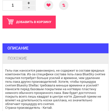
+
-
ДОБАВИТЬ
В КОРЗИНУ
ОПИСАНИЕ
ПОХОЖИЕ
Гель-лак наносится равномерно, не содержит в составе вредных
компонентов. Из-за специфики состава гель-лака BlueSky снятие
покрытия потребует больше усилий и времени, чем удаление
гель-лака других производителей. Хотите, чтобы процедура
снятия Bluesky Shellac требовала меньше времени и усилий?
Нанесите перед базовым покрытием на ногтевую пластину
немного обычного прозрачного лака. Вам будет достоточно
покрыть всего лишь квадрат в центре ногтя. Данный прием не
влияет на длительность носки шеллака, но значительно
облегчает процедуру его снятия.
Страна-производитель - Китай.