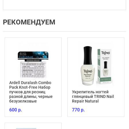
РЕКОМЕНДУЕМ
Ardell Duralash Combo
Pack Knot-Free Набор
пучков для ресниц
Укрепитель ногтей
разной длины, черные
глянцевый TRIND Nail
безузелковые
Repair Natural
600 р.
770 р.