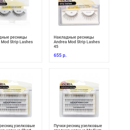
дные ресницы
Накладные ресницы
 Mod Strip Lashes
Andrea Mod Strip Lashes
45
655 р.
ресниц узелковые
Пучки ресниц узелковые