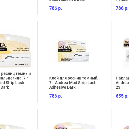
786 р.
786 р.
я ресниц темный
альдегида, 7 г
Клей для ресниц темный,
Накла
od Strip Lash
7 г Andrea Mod Strip Lash
Andrea
 Dark
Adhesive Dark
23
786 р.
655 р.