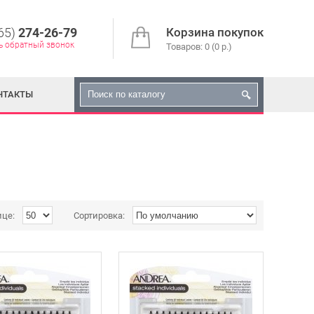
65)
274-26-79
Корзина покупок
ь обратный звонок
Товаров: 0 (0 р.)
НТАКТЫ
ице:
Сортировка: