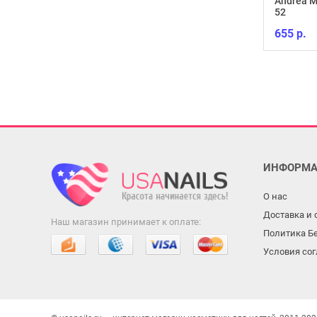
Andrea M
52
655 р.
ИНФОРМА
О нас
Доставка и 
Наш магазин принимает к оплате:
Политика Б
Условия со