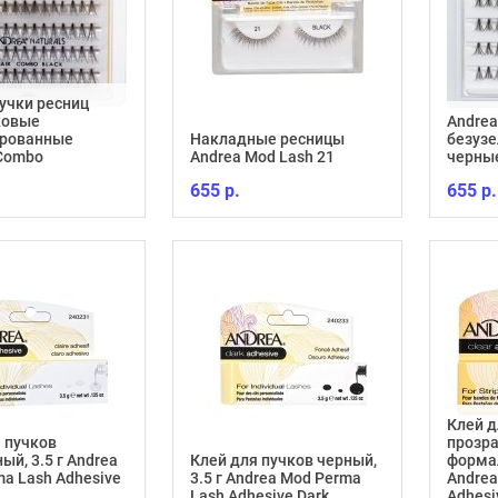
учки ресниц
ковые
Andrea
рованные
Накладные ресницы
безуз
Combo
Andrea Mod Lash 21
черные
655 р.
655 р.
Клей д
 пучков
прозр
ый, 3.5 г Andrea
Клей для пучков черный,
формал
a Lash Adhesive
3.5 г Andrea Mod Perma
Andrea
Lash Adhesive Dark
Adhesi