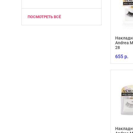
ПОСМОТРЕТЬ ВСЁ
Накладн
Andrea M
28
655 р.
Накладн