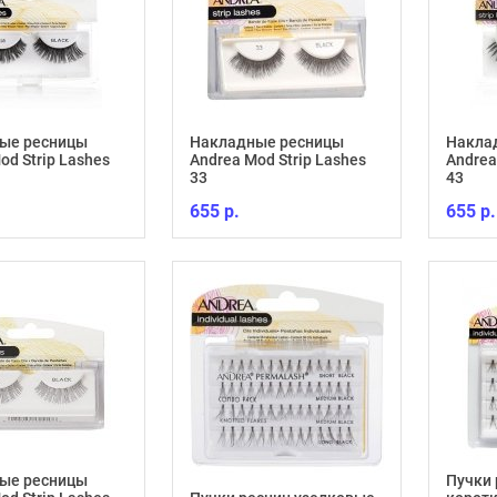
ые ресницы
Накладные ресницы
Накла
od Strip Lashes
Andrea Mod Strip Lashes
Andrea
33
43
655 р.
655 р.
ые ресницы
Пучки 