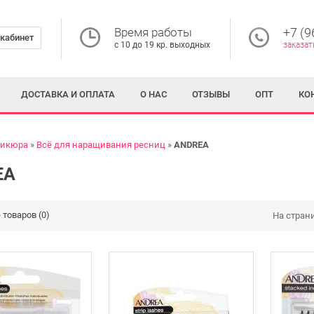
Время работы
+7 (9
кабинет
с 10 до 19 кр. выходных
заказат
ДОСТАВКА И ОПЛАТА
О НАС
ОТЗЫВЫ
ОПТ
КО
никюра
Всё для наращивания ресниц
ANDREA
EA
товаров (0)
На стран