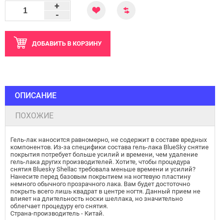
+
-
ДОБАВИТЬ
В КОРЗИНУ
ОПИСАНИЕ
ПОХОЖИЕ
Гель-лак наносится равномерно, не содержит в составе вредных
компонентов. Из-за специфики состава гель-лака BlueSky снятие
покрытия потребует больше усилий и времени, чем удаление
гель-лака других производителей. Хотите, чтобы процедура
снятия Bluesky Shellac требовала меньше времени и усилий?
Нанесите перед базовым покрытием на ногтевую пластину
немного обычного прозрачного лака. Вам будет достоточно
покрыть всего лишь квадрат в центре ногтя. Данный прием не
влияет на длительность носки шеллака, но значительно
облегчает процедуру его снятия.
Страна-производитель - Китай.