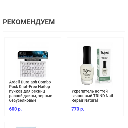
РЕКОМЕНДУЕМ
Ardell Duralash Combo
Pack Knot-Free Набор
пучков для ресниц
Укрепитель ногтей
разной длины, черные
глянцевый TRIND Nail
безузелковые
Repair Natural
600 р.
770 р.