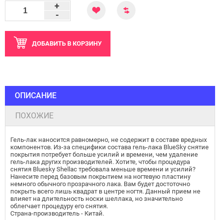
+
-
ДОБАВИТЬ
В КОРЗИНУ
ОПИСАНИЕ
ПОХОЖИЕ
Гель-лак наносится равномерно, не содержит в составе вредных
компонентов. Из-за специфики состава гель-лака BlueSky снятие
покрытия потребует больше усилий и времени, чем удаление
гель-лака других производителей. Хотите, чтобы процедура
снятия Bluesky Shellac требовала меньше времени и усилий?
Нанесите перед базовым покрытием на ногтевую пластину
немного обычного прозрачного лака. Вам будет достоточно
покрыть всего лишь квадрат в центре ногтя. Данный прием не
влияет на длительность носки шеллака, но значительно
облегчает процедуру его снятия.
Страна-производитель - Китай.