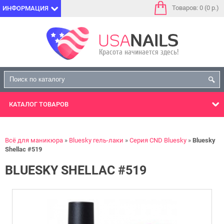
Товаров: 0 (0 р.)
ИНФОРМАЦИЯ
КАТАЛОГ
ТОВАРОВ
Всё для маникюра
Bluesky гель-лаки
Серия CND Bluesky
Bluesky
Shellac #519
BLUESKY SHELLAC #519