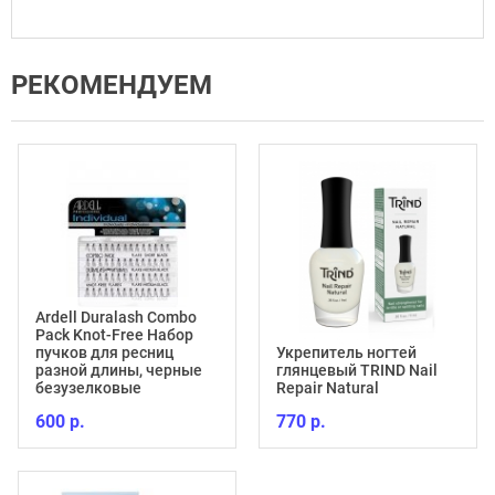
РЕКОМЕНДУЕМ
Ardell Duralash Combo
Pack Knot-Free Набор
пучков для ресниц
Укрепитель ногтей
разной длины, черные
глянцевый TRIND Nail
безузелковые
Repair Natural
600 р.
770 р.