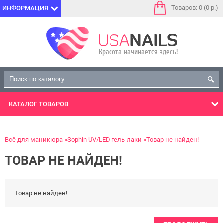
Товаров: 0 (0 р.)
ИНФОРМАЦИЯ
КАТАЛОГ
ТОВАРОВ
Всё для маникюра
Sophin UV/LED гель-лаки
Товар не найден!
ТОВАР НЕ НАЙДЕН!
Товар не найден!