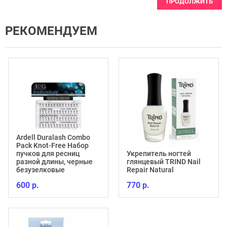
ПРОДОЛЖИТЬ
РЕКОМЕНДУЕМ
Ardell Duralash Combo
Pack Knot-Free Набор
пучков для ресниц
Укрепитель ногтей
разной длины, черные
глянцевый TRIND Nail
безузелковые
Repair Natural
600 р.
770 р.