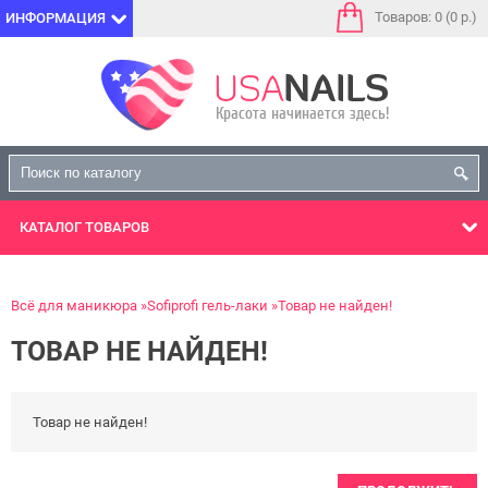
Товаров: 0 (0 р.)
ИНФОРМАЦИЯ
КАТАЛОГ
ТОВАРОВ
Всё для маникюра
Sofiprofi гель-лаки
Товар не найден!
ТОВАР НЕ НАЙДЕН!
Товар не найден!