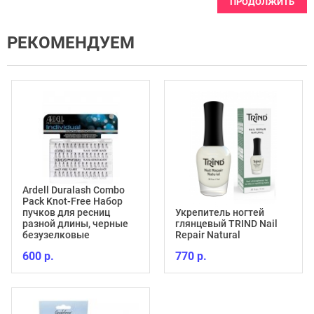
ПРОДОЛЖИТЬ
РЕКОМЕНДУЕМ
Ardell Duralash Combo
Pack Knot-Free Набор
пучков для ресниц
Укрепитель ногтей
разной длины, черные
глянцевый TRIND Nail
безузелковые
Repair Natural
600 р.
770 р.