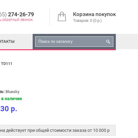
65)
274-26-79
Корзина покупок
ь обратный звонок
Товаров: 0 (0 р.)
НТАКТЫ
r TD111
ь:
Bluesky
 в наличии
30 р.
.
на действует при общей стоимости заказа от 10 000 p