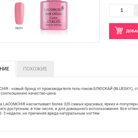
ДОБА
НИЕ
ПОХОЖИЕ
HIR - новый брэнд от производителя гель-лаков БЛЮСКАЙ (BLUESKY), 
 соотношению качество-цена.
а LACOMCHIR насчитывает более 320 самых красивых, ярких и популярных
 его доступным, в том числе, и для домашнего использования. Все оттен
 2- 3 недели, не причиняя вреда натуральным ногтям