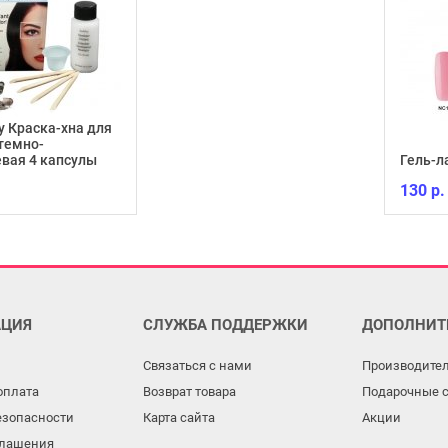
y Краска-хна для
темно-
вая 4 капсулы
Гель-л
130 р.
ЦИЯ
СЛУЖБА ПОДДЕРЖКИ
ДОПОЛНИТ
Связаться с нами
Производите
оплата
Возврат товара
Подарочные 
езопасности
Карта сайта
Акции
глашения