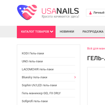
Личный 
КАТАЛОГ
ТОВАРОВ
НОВИНКИ
РАСПРОДАЖА
Всё для ма
KODI Гель-лаки
ГЕЛЬ-
UNO гель-лаки
LACOMCHIR гель-лаки
Bluesky гель-лаки
Sophin UV/LED гель-лаки
Гель маникюр GEL FX ORLY
Sofiprofi гель-лаки