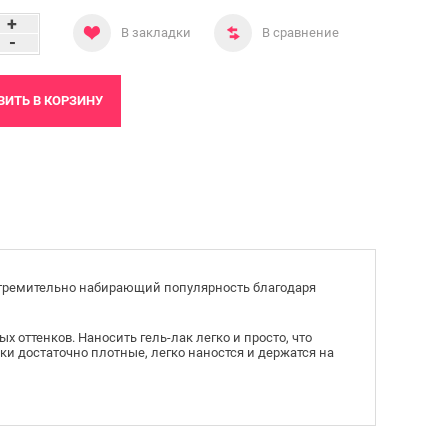
+
В закладки
В сравнение
-
ВИТЬ
В КОРЗИНУ
стремительно набирающий популярность благодаря
 оттенков. Наносить гель-лак легко и просто, что
ки достаточно плотные, легко наностся и держатся на