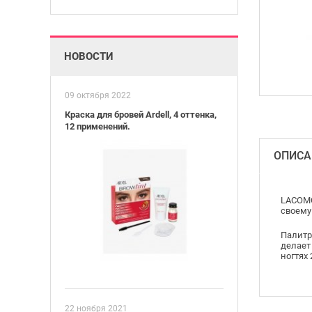
НОВОСТИ
09 октября 2022
Краска для бровей Ardell, 4 оттенка,
12 применений.
ОПИСА
LACOMC
своему
Палитр
делает
ногтях
22 ноября 2021