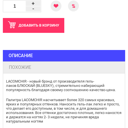
+
-
ДОБАВИТЬ
В КОРЗИНУ
ОПИСАНИЕ
ПОХОЖИЕ
LACOMCHIR - новый брэнд от производителя гель-
лаков БЛЮСКАЙ (BLUESKY), стремительно набирающий
популярность благодаря своему соотношению качество-цена.
Палитра LACOMCHIR насчитывает более 320 самых красивых,
ярких и популярных оттенков. Наносить гель-лак легко и просто,
что делает его доступным, в том числе, и для домашнего
использования. Все оттенки достаточно плотные, легко наностся
и держатся на ногтях 2- 3 недели, не причиняя вреда
натуральным ногтям