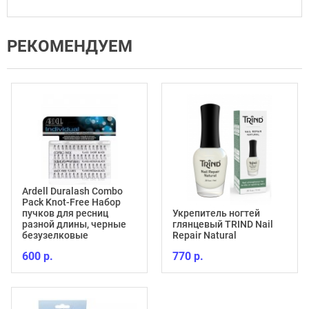
РЕКОМЕНДУЕМ
Ardell Duralash Combo
Pack Knot-Free Набор
пучков для ресниц
Укрепитель ногтей
разной длины, черные
глянцевый TRIND Nail
безузелковые
Repair Natural
600 р.
770 р.