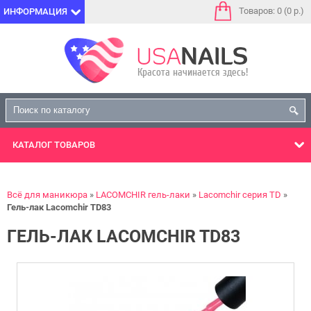
Товаров: 0 (0 р.)
ИНФОРМАЦИЯ
КАТАЛОГ
ТОВАРОВ
Всё для маникюра
LACOMCHIR гель-лаки
Lacomchir серия TD
Гель-лак Lacomchir TD83
ГЕЛЬ-ЛАК LACOMCHIR TD83