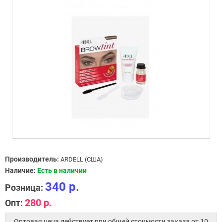
Производитель:
ARDELL (США)
Наличие:
Есть в наличии
340 р.
Розница:
280 р.
Опт:
Оптовая цена действует при общей стоимости заказа от 10