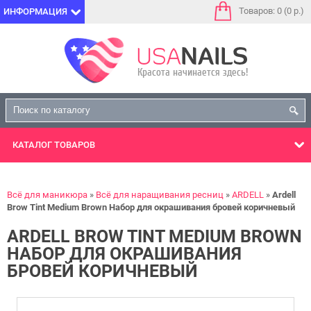
Товаров: 0 (0 р.)
ИНФОРМАЦИЯ
КАТАЛОГ
ТОВАРОВ
Всё для маникюра
Всё для наращивания ресниц
ARDELL
Ardell
Brow Tint Medium Brown Набор для окрашивания бровей коричневый
ARDELL BROW TINT MEDIUM BROWN
НАБОР ДЛЯ ОКРАШИВАНИЯ
БРОВЕЙ КОРИЧНЕВЫЙ