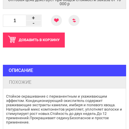
000 p
+
-
ДОБАВИТЬ
В КОРЗИНУ
ОПИСАНИЕ
ПОХОЖИЕ
Стойкое окрашивание с перманентным и ухаживающим
эффектом. Кондиционирующий окислитель содержит
ухаживающие экстракты камелии, имбиря и полевого хвоща.
Натуральный микс компонентов укрепляет, уплотняет волоски и
стимулирует рост новых.Стойкость до двух недель.До 12
применений.Прокрашивает седину.Безопасное и простое
применение.