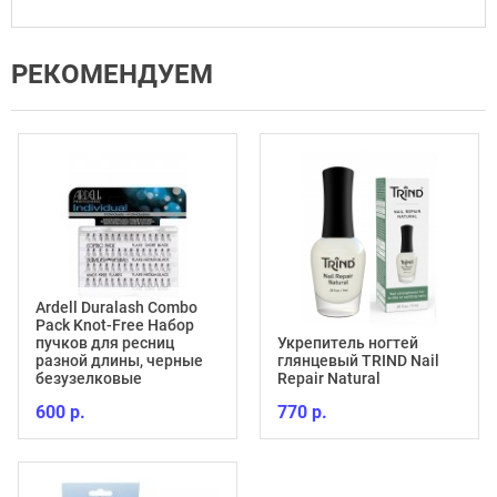
РЕКОМЕНДУЕМ
Ardell Duralash Combo
Pack Knot-Free Набор
пучков для ресниц
Укрепитель ногтей
разной длины, черные
глянцевый TRIND Nail
безузелковые
Repair Natural
600 р.
770 р.