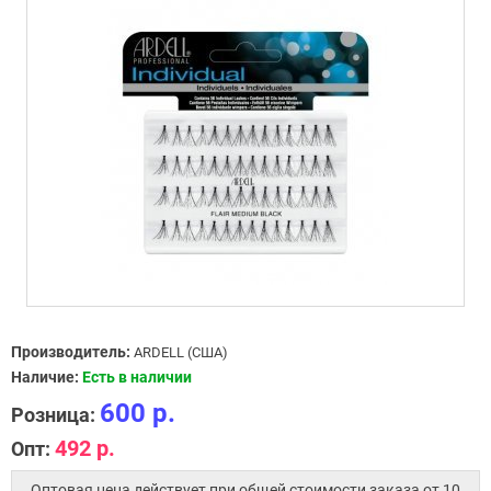
Производитель:
ARDELL (США)
Наличие:
Есть в наличии
600 р.
Розница:
492 р.
Опт:
Оптовая цена действует при общей стоимости заказа от 10