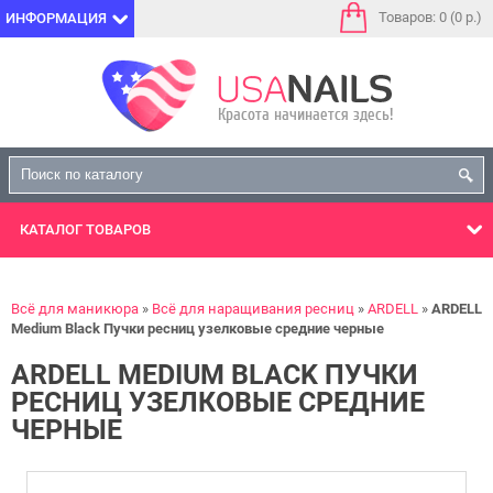
Товаров: 0 (0 р.)
ИНФОРМАЦИЯ
КАТАЛОГ
ТОВАРОВ
Всё для маникюра
Всё для наращивания ресниц
ARDELL
ARDELL
Medium Black Пучки ресниц узелковые средние черные
ARDELL MEDIUM BLACK ПУЧКИ
РЕСНИЦ УЗЕЛКОВЫЕ СРЕДНИЕ
ЧЕРНЫЕ