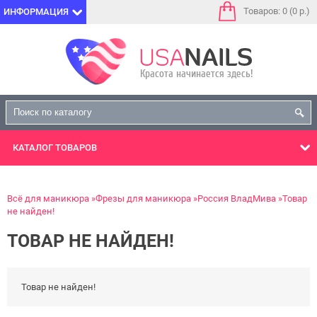
Товаров: 0 (0 р.)
ИНФОРМАЦИЯ
КАТАЛОГ
ТОВАРОВ
Всё для маникюра
Фрезы для маникюра
Россия ВладМива
Товар
не найден!
ТОВАР НЕ НАЙДЕН!
Товар не найден!