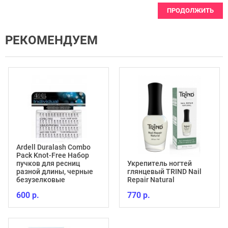
ПРОДОЛЖИТЬ
РЕКОМЕНДУЕМ
Ardell Duralash Combo
Pack Knot-Free Набор
пучков для ресниц
Укрепитель ногтей
разной длины, черные
глянцевый TRIND Nail
безузелковые
Repair Natural
600 р.
770 р.