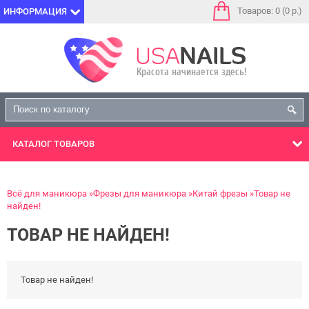
Товаров: 0 (0 р.)
ИНФОРМАЦИЯ
КАТАЛОГ
ТОВАРОВ
Всё для маникюра
Фрезы для маникюра
Китай фрезы
Товар не
найден!
ТОВАР НЕ НАЙДЕН!
Товар не найден!