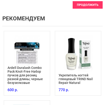
ПРОДОЛЖИТЬ
РЕКОМЕНДУЕМ
Ardell Duralash Combo
Pack Knot-Free Набор
пучков для ресниц
Укрепитель ногтей
разной длины, черные
глянцевый TRIND Nail
безузелковые
Repair Natural
600 р.
770 р.