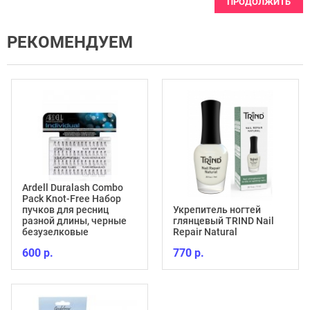
ПРОДОЛЖИТЬ
РЕКОМЕНДУЕМ
Ardell Duralash Combo
Pack Knot-Free Набор
пучков для ресниц
Укрепитель ногтей
разной длины, черные
глянцевый TRIND Nail
безузелковые
Repair Natural
600 р.
770 р.