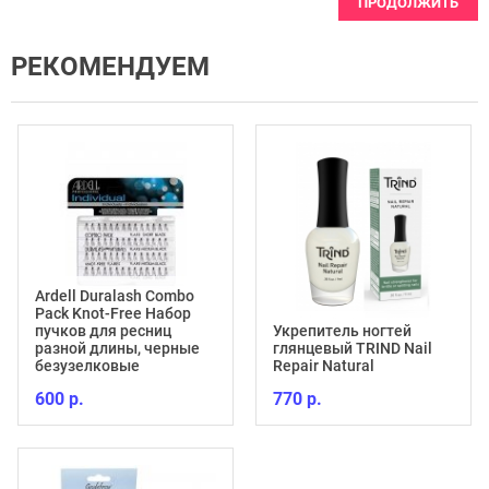
ПРОДОЛЖИТЬ
РЕКОМЕНДУЕМ
Ardell Duralash Combo
Pack Knot-Free Набор
пучков для ресниц
Укрепитель ногтей
разной длины, черные
глянцевый TRIND Nail
безузелковые
Repair Natural
600 р.
770 р.