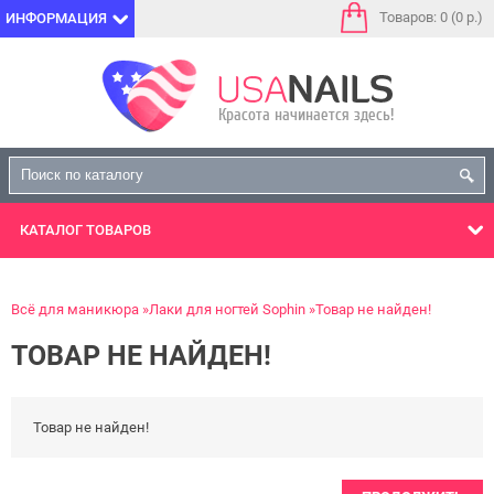
Товаров: 0 (0 р.)
ИНФОРМАЦИЯ
КАТАЛОГ
ТОВАРОВ
Всё для маникюра
Лаки для ногтей Sophin
Товар не найден!
ТОВАР НЕ НАЙДЕН!
Товар не найден!