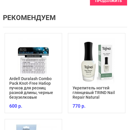
ПРОДОЛЖИТЬ
РЕКОМЕНДУЕМ
Ardell Duralash Combo
Pack Knot-Free Набор
пучков для ресниц
Укрепитель ногтей
разной длины, черные
глянцевый TRIND Nail
безузелковые
Repair Natural
600 р.
770 р.