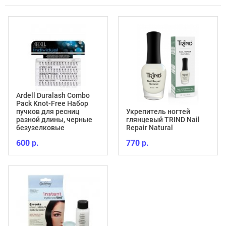
Ardell Duralash Combo
Pack Knot-Free Набор
пучков для ресниц
Укрепитель ногтей
разной длины, черные
глянцевый TRIND Nail
безузелковые
Repair Natural
600 р.
770 р.