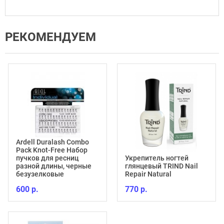
РЕКОМЕНДУЕМ
Ardell Duralash Combo
Pack Knot-Free Набор
пучков для ресниц
Укрепитель ногтей
разной длины, черные
глянцевый TRIND Nail
безузелковые
Repair Natural
600 р.
770 р.