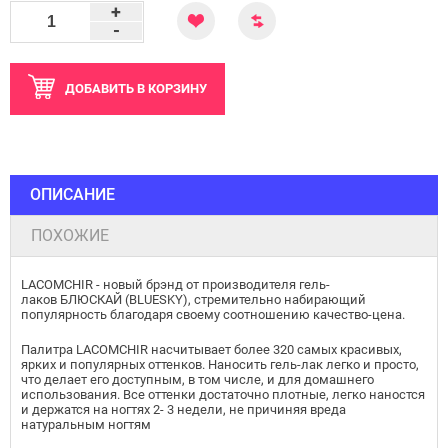
+
-
ДОБАВИТЬ
В КОРЗИНУ
ОПИСАНИЕ
ПОХОЖИЕ
LACOMCHIR - новый брэнд от производителя гель-
лаков БЛЮСКАЙ (BLUESKY), стремительно набирающий
популярность благодаря своему соотношению качество-цена.
Палитра LACOMCHIR насчитывает более 320 самых красивых,
ярких и популярных оттенков. Наносить гель-лак легко и просто,
что делает его доступным, в том числе, и для домашнего
использования. Все оттенки достаточно плотные, легко наностся
и держатся на ногтях 2- 3 недели, не причиняя вреда
натуральным ногтям