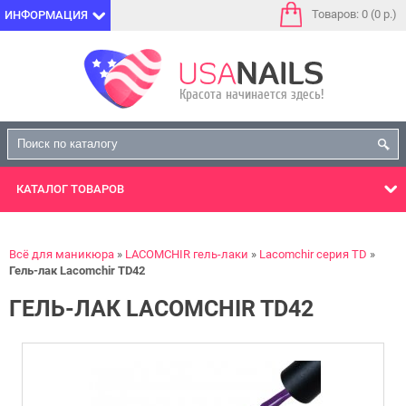
Товаров: 0 (0 р.)
ИНФОРМАЦИЯ
КАТАЛОГ
ТОВАРОВ
Всё для маникюра
LACOMCHIR гель-лаки
Lacomchir серия TD
Гель-лак Lacomchir TD42
ГЕЛЬ-ЛАК LACOMCHIR TD42