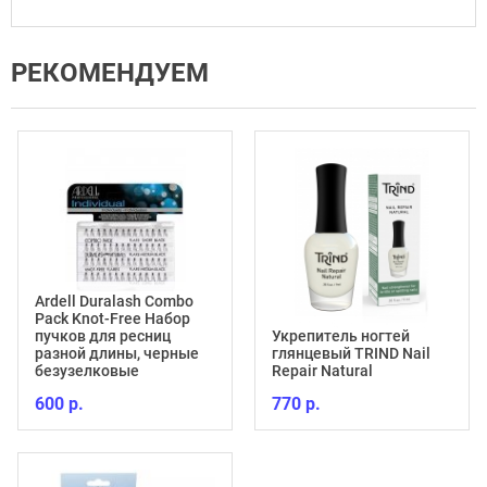
РЕКОМЕНДУЕМ
Ardell Duralash Combo
Pack Knot-Free Набор
пучков для ресниц
Укрепитель ногтей
разной длины, черные
глянцевый TRIND Nail
безузелковые
Repair Natural
600 р.
770 р.