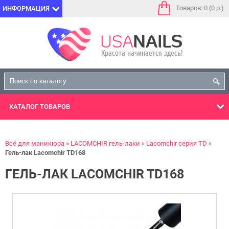
Товаров: 0 (0 р.)
ИНФОРМАЦИЯ
КАТАЛОГ
ТОВАРОВ
Всё для маникюра
LACOMCHIR гель-лаки
Lacomchir серия TD
Гель-лак Lacomchir TD168
ГЕЛЬ-ЛАК LACOMCHIR TD168