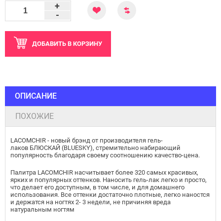
+
-
ДОБАВИТЬ
В КОРЗИНУ
ОПИСАНИЕ
ПОХОЖИЕ
LACOMCHIR - новый брэнд от производителя гель-
лаков БЛЮСКАЙ (BLUESKY), стремительно набирающий
популярность благодаря своему соотношению качество-цена.
Палитра LACOMCHIR насчитывает более 320 самых красивых,
ярких и популярных оттенков. Наносить гель-лак легко и просто,
что делает его доступным, в том числе, и для домашнего
использования. Все оттенки достаточно плотные, легко наностся
и держатся на ногтях 2- 3 недели, не причиняя вреда
натуральным ногтям