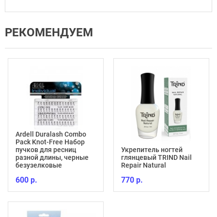
РЕКОМЕНДУЕМ
Ardell Duralash Combo
Pack Knot-Free Набор
пучков для ресниц
Укрепитель ногтей
разной длины, черные
глянцевый TRIND Nail
безузелковые
Repair Natural
600 р.
770 р.