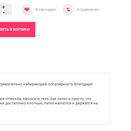
+
В закладки
В сравнение
-
ВИТЬ
В КОРЗИНУ
стремительно набирающий популярность благодаря
 оттенков. Наносить гель-лак легко и просто, что
ки достаточно плотные, легко наностся и держатся на