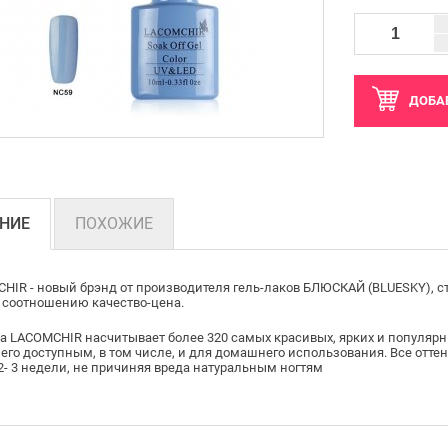
ДОБА
НИЕ
ПОХОЖИЕ
HIR - новый брэнд от производителя гель-лаков БЛЮСКАЙ (BLUESKY), 
 соотношению качество-цена.
а LACOMCHIR насчитывает более 320 самых красивых, ярких и популярных
 его доступным, в том числе, и для домашнего использования. Все оттен
 2- 3 недели, не причиняя вреда натуральным ногтям