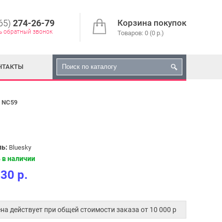
65)
274-26-79
Корзина покупок
ь обратный звонок
Товаров: 0 (0 р.)
НТАКТЫ
r NC59
ь:
Bluesky
 в наличии
30 р.
.
на действует при общей стоимости заказа от 10 000 p