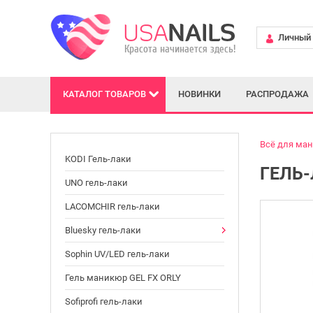
Личный 
КАТАЛОГ
ТОВАРОВ
НОВИНКИ
РАСПРОДАЖА
Всё для ма
KODI Гель-лаки
ГЕЛЬ-
UNO гель-лаки
LACOMCHIR гель-лаки
Bluesky гель-лаки
Sophin UV/LED гель-лаки
Гель маникюр GEL FX ORLY
Sofiprofi гель-лаки