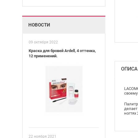
НОВОСТИ
09 октября 2022
Краска для бровей Ardell, 4 оттенка,
12 применений.
ОПИСА
LACOMC
своему
Палитр
делает
ногтях
22 ноября 2021