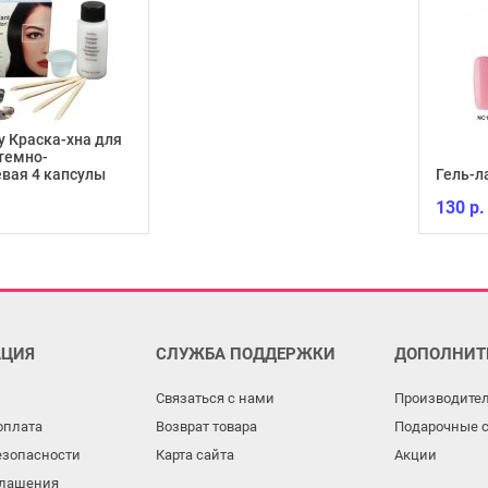
y Краска-хна для
темно-
вая 4 капсулы
Гель-л
130 р.
ЦИЯ
СЛУЖБА ПОДДЕРЖКИ
ДОПОЛНИТ
Связаться с нами
Производите
оплата
Возврат товара
Подарочные 
езопасности
Карта сайта
Акции
глашения