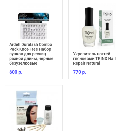
Ardell Duralash Combo
Pack Knot-Free Набор
пучков для ресниц
Укрепитель ногтей
разной длины, черные
глянцевый TRIND Nail
безузелковые
Repair Natural
600 р.
770 р.