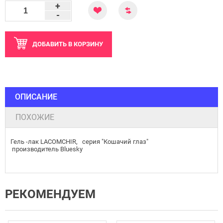
+
-
ДОБАВИТЬ
В КОРЗИНУ
ОПИСАНИЕ
ПОХОЖИЕ
Гель -лак LACOMCHIR, серия "Кошачий глаз"
производитель Bluesky
РЕКОМЕНДУЕМ