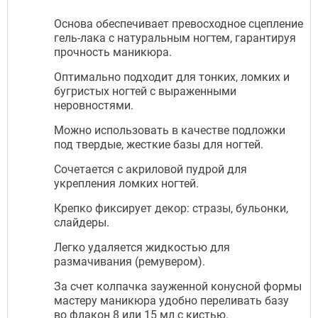
Основа обеспечивает превосходное сцепление
гель-лака с натуральным ногтем, гарантируя
прочность маникюра.
Оптимально подходит для тонких, ломких и
бугристых ногтей с выраженными
неровностями.
Можно использовать в качестве подложки
под твердые, жесткие базы для ногтей.
Сочетается с акриловой пудрой для
укрепления ломких ногтей.
Крепко фиксирует декор: стразы, бульонки,
слайдеры.
Легко удаляется жидкостью для
размачивания (ремувером).
За счет колпачка зауженной конусной формы
мастеру маникюра удобно переливать базу
во флакон 8 или 15 мл с кистью.