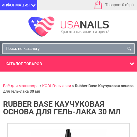
Товаров: 0 (0 р.)
ИНФОРМАЦИЯ
КАТАЛОГ
ТОВАРОВ
Всё для маникюра
KODI Гель-лаки
Rubber Base Каучуковая основа
для гель-лака 30 мл
RUBBER BASE КАУЧУКОВАЯ
ОСНОВА ДЛЯ ГЕЛЬ-ЛАКА 30 МЛ