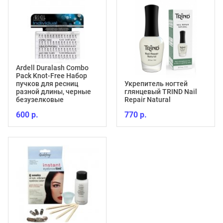
Ardell Duralash Combo
Pack Knot-Free Набор
пучков для ресниц
Укрепитель ногтей
разной длины, черные
глянцевый TRIND Nail
безузелковые
Repair Natural
600 р.
770 р.