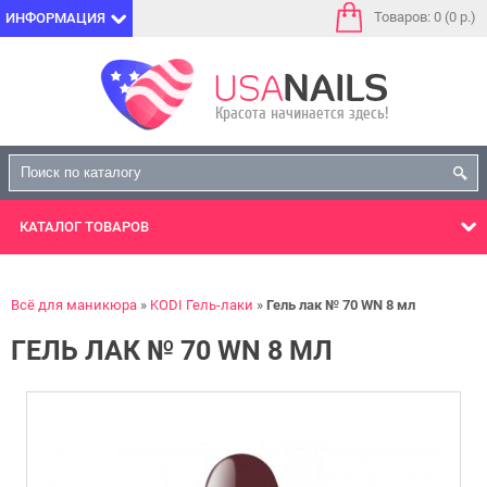
Товаров: 0 (0 р.)
ИНФОРМАЦИЯ
КАТАЛОГ
ТОВАРОВ
Всё для маникюра
KODI Гель-лаки
Гель лак № 70 WN 8 мл
ГЕЛЬ ЛАК № 70 WN 8 МЛ