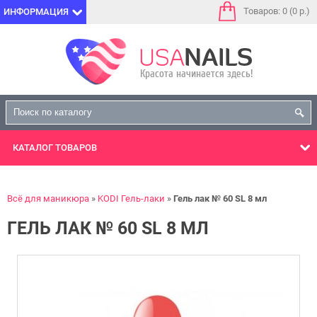
Товаров: 0 (0 р.)
ИНФОРМАЦИЯ
КАТАЛОГ
ТОВАРОВ
Всё для маникюра
KODI Гель-лаки
Гель лак № 60 SL 8 мл
ГЕЛЬ ЛАК № 60 SL 8 МЛ