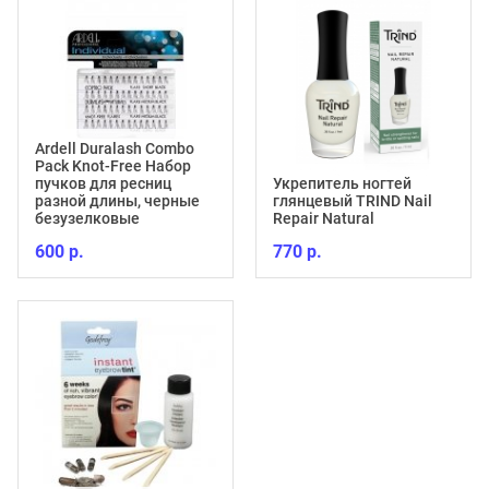
Ardell Duralash Combo
Pack Knot-Free Набор
пучков для ресниц
Укрепитель ногтей
разной длины, черные
глянцевый TRIND Nail
безузелковые
Repair Natural
600 р.
770 р.