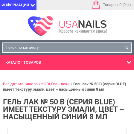
Товаров: 0 (0 р.)
ИНФОРМАЦИЯ
КАТАЛОГ
ТОВАРОВ
Всё для маникюра
KODI Гель-лаки
Гель лак № 50 B (серия BLUE)
имеет текстуру эмали, цвет – насыщенный синий 8 мл
ГЕЛЬ ЛАК № 50 B (СЕРИЯ BLUE)
ИМЕЕТ ТЕКСТУРУ ЭМАЛИ, ЦВЕТ –
НАСЫЩЕННЫЙ СИНИЙ 8 МЛ