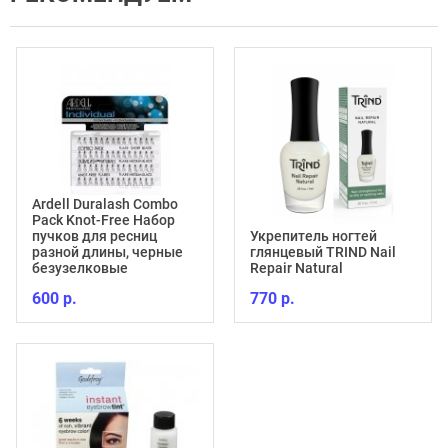
Ardell Duralash Combo
Pack Knot-Free Набор
пучков для ресниц
Укрепитель ногтей
разной длины, черные
глянцевый TRIND Nail
безузелковые
Repair Natural
600 р.
770 р.