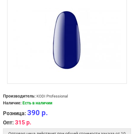
Производитель:
KODI Professional
Наличие:
Есть в наличии
390 р.
Розница:
315 р.
Опт:
Оптовая цена действует при общей стоимости заказа от 10