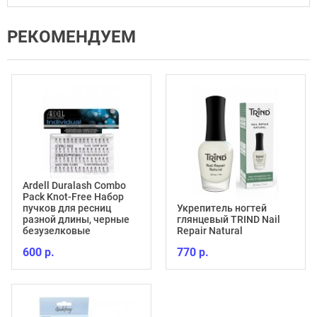
РЕКОМЕНДУЕМ
Ardell Duralash Combo
Pack Knot-Free Набор
пучков для ресниц
Укрепитель ногтей
разной длины, черные
глянцевый TRIND Nail
безузелковые
Repair Natural
600 р.
770 р.