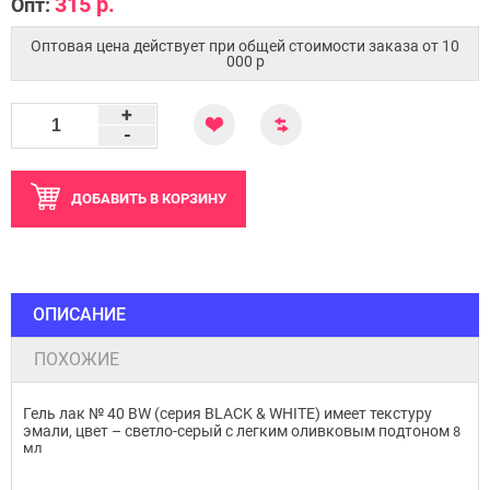
315 р.
Опт:
Оптовая цена действует при общей стоимости заказа от 10
000 p
+
-
ДОБАВИТЬ
В КОРЗИНУ
ОПИСАНИЕ
ПОХОЖИЕ
Гель лак № 40 BW (серия BLACK & WHITE) имеет текстуру
эмали, цвет – светло-серый с легким оливковым подтоном
8
мл