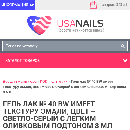
Товаров: 0 (0 р.)
ИНФОРМАЦИЯ
КАТАЛОГ
ТОВАРОВ
Всё для маникюра
KODI Гель-лаки
Гель лак № 40 BW имеет
текстуру эмали, цвет – светло-серый с легким оливковым подтоном
8 мл
ГЕЛЬ ЛАК № 40 BW ИМЕЕТ
ТЕКСТУРУ ЭМАЛИ, ЦВЕТ –
СВЕТЛО-СЕРЫЙ С ЛЕГКИМ
ОЛИВКОВЫМ ПОДТОНОМ 8 МЛ