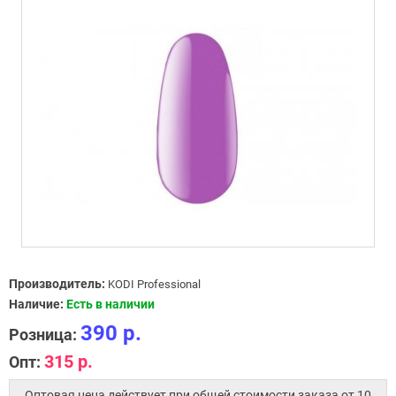
Производитель:
KODI Professional
Наличие:
Есть в наличии
390 р.
Розница:
315 р.
Опт:
Оптовая цена действует при общей стоимости заказа от 10