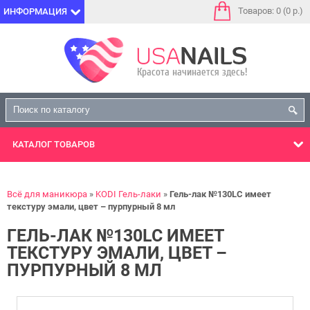
Товаров: 0 (0 р.)
ИНФОРМАЦИЯ
КАТАЛОГ
ТОВАРОВ
Всё для маникюра
KODI Гель-лаки
Гель-лак №130LC имеет
текстуру эмали, цвет – пурпурный 8 мл
ГЕЛЬ-ЛАК №130LC ИМЕЕТ
ТЕКСТУРУ ЭМАЛИ, ЦВЕТ –
ПУРПУРНЫЙ 8 МЛ