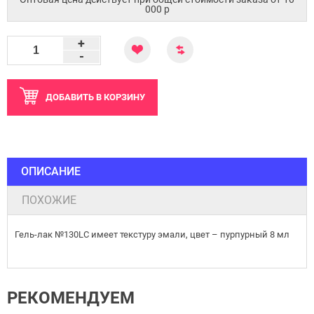
000 p
+
-
ДОБАВИТЬ
В КОРЗИНУ
ОПИСАНИЕ
ПОХОЖИЕ
Гель-лак №130LC имеет текстуру эмали, цвет – пурпурный 8 мл
РЕКОМЕНДУЕМ