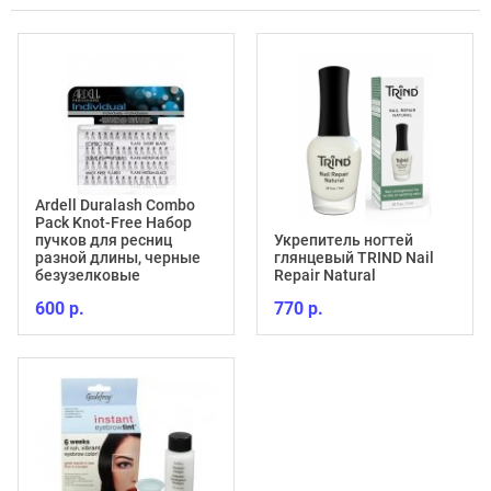
Ardell Duralash Combo
Pack Knot-Free Набор
пучков для ресниц
Укрепитель ногтей
разной длины, черные
глянцевый TRIND Nail
безузелковые
Repair Natural
600 р.
770 р.