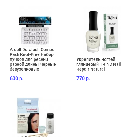
Ardell Duralash Combo
Pack Knot-Free Набор
пучков для ресниц
Укрепитель ногтей
разной длины, черные
глянцевый TRIND Nail
безузелковые
Repair Natural
600 р.
770 р.