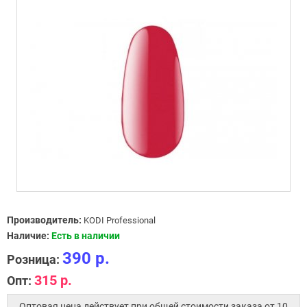
Производитель:
KODI Professional
Наличие:
Есть в наличии
390 р.
Розница:
315 р.
Опт:
Оптовая цена действует при общей стоимости заказа от 10