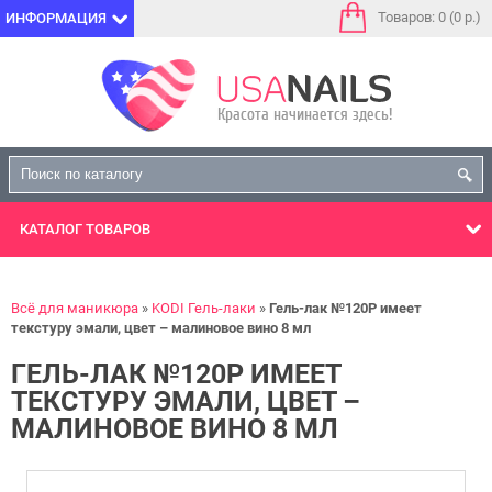
Товаров: 0 (0 р.)
ИНФОРМАЦИЯ
КАТАЛОГ
ТОВАРОВ
Всё для маникюра
KODI Гель-лаки
Гель-лак №120P имеет
текстуру эмали, цвет – малиновое вино 8 мл
ГЕЛЬ-ЛАК №120P ИМЕЕТ
ТЕКСТУРУ ЭМАЛИ, ЦВЕТ –
МАЛИНОВОЕ ВИНО 8 МЛ