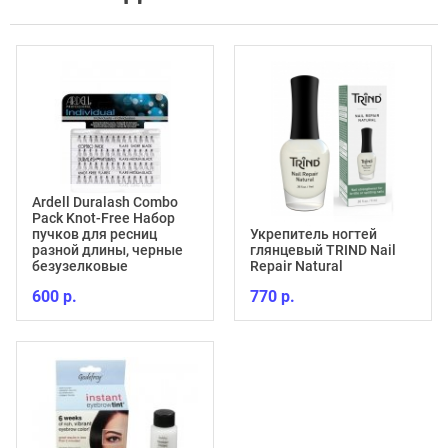
Ardell Duralash Combo
Pack Knot-Free Набор
пучков для ресниц
Укрепитель ногтей
разной длины, черные
глянцевый TRIND Nail
безузелковые
Repair Natural
600 р.
770 р.