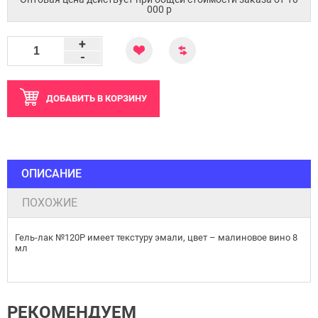
000 p
+
-
ДОБАВИТЬ
В КОРЗИНУ
ОПИСАНИЕ
ПОХОЖИЕ
Гель-лак №120P имеет текстуру эмали, цвет – малиновое вино 8
мл
РЕКОМЕНДУЕМ