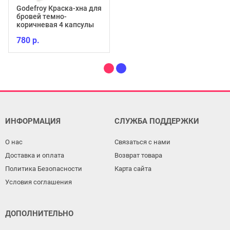
Godefroy Краска-хна для
бровей темно-
коричневая 4 капсулы
780 р.
ИНФОРМАЦИЯ
СЛУЖБА ПОДДЕРЖКИ
О нас
Связаться с нами
Доставка и оплата
Возврат товара
Политика Безопасности
Карта сайта
Условия соглашения
ДОПОЛНИТЕЛЬНО