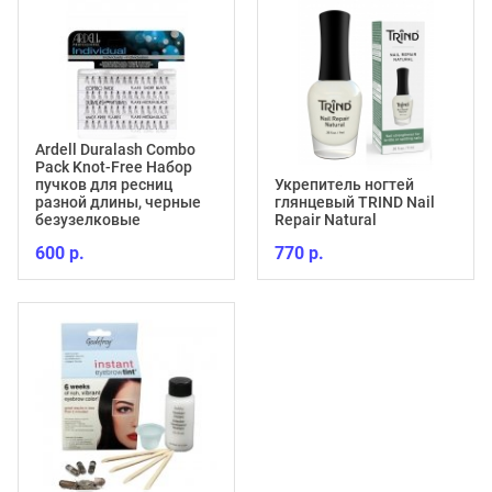
Ardell Duralash Combo
Pack Knot-Free Набор
пучков для ресниц
Укрепитель ногтей
разной длины, черные
глянцевый TRIND Nail
безузелковые
Repair Natural
600 р.
770 р.