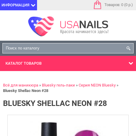
Товаров: 0 (0 р.)
ИНФОРМАЦИЯ
КАТАЛОГ
ТОВАРОВ
Всё для маникюра
Bluesky гель-лаки
Серия NEON Bluesky
Bluesky Shellac Neon #28
BLUESKY SHELLAC NEON #28