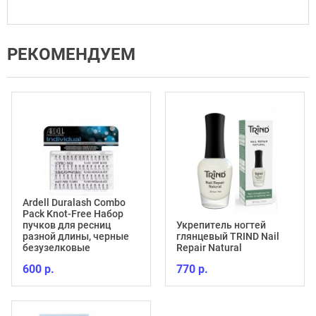
РЕКОМЕНДУЕМ
Ardell Duralash Combo
Pack Knot-Free Набор
пучков для ресниц
Укрепитель ногтей
разной длины, черные
глянцевый TRIND Nail
безузелковые
Repair Natural
600 р.
770 р.