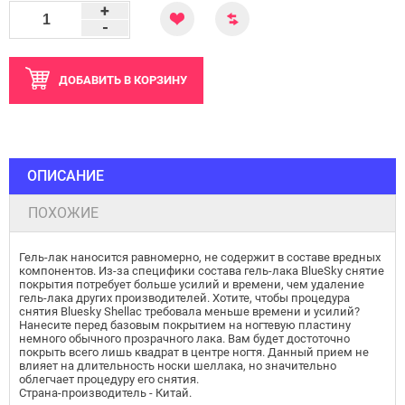
+
-
ДОБАВИТЬ
В КОРЗИНУ
ОПИСАНИЕ
ПОХОЖИЕ
Гель-лак наносится равномерно, не содержит в составе вредных
компонентов. Из-за специфики состава гель-лака BlueSky снятие
покрытия потребует больше усилий и времени, чем удаление
гель-лака других производителей. Хотите, чтобы процедура
снятия Bluesky Shellac требовала меньше времени и усилий?
Нанесите перед базовым покрытием на ногтевую пластину
немного обычного прозрачного лака. Вам будет достоточно
покрыть всего лишь квадрат в центре ногтя. Данный прием не
влияет на длительность носки шеллака, но значительно
облегчает процедуру его снятия.
Страна-производитель - Китай.