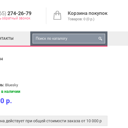
65)
274-26-79
Корзина покупок
ь обратный звонок
Товаров: 0 (0 р.)
НТАКТЫ
04
ь:
Bluesky
 в наличии
0 р.
на действует при общей стоимости заказа от 10 000 p