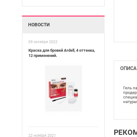
НОВОСТИ
09 октября 2022
Краска для бровей Ardell, 4 оттенка,
12 применений.
ОПИСА
Гель л
продер
специа
натура
РЕКО
22 ноября 2021