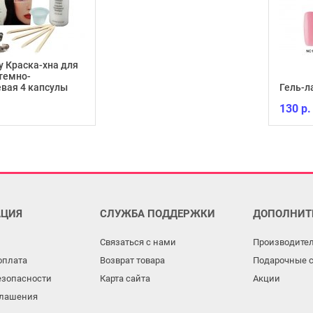
y Краска-хна для
темно-
вая 4 капсулы
Гель-л
130 р.
ЦИЯ
СЛУЖБА ПОДДЕРЖКИ
ДОПОЛНИТ
Связаться с нами
Производите
оплата
Возврат товара
Подарочные 
езопасности
Карта сайта
Акции
глашения