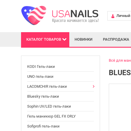
Личный 
КАТАЛОГ
ТОВАРОВ
НОВИНКИ
РАСПРОДАЖА
Всё для ма
KODI Гель-лаки
BLUES
UNO гель-лаки
LACOMCHIR гель-лаки
Bluesky гель-лаки
Sophin UV/LED гель-лаки
Гель маникюр GEL FX ORLY
Sofiprofi гель-лаки