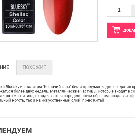
ДОБА
НИЕ
ПОХОЖИЕ
аки Bluesky из палитры "Кошачий глаз" были придуманы для создания о
жаться более двух недель. Металлические частицы, которые входят в с
льного магнитика, складываются определенным образом, создавая эффе
льный ноготь, так и на искусственный слой. пр-во Китай
МЕНДУЕМ