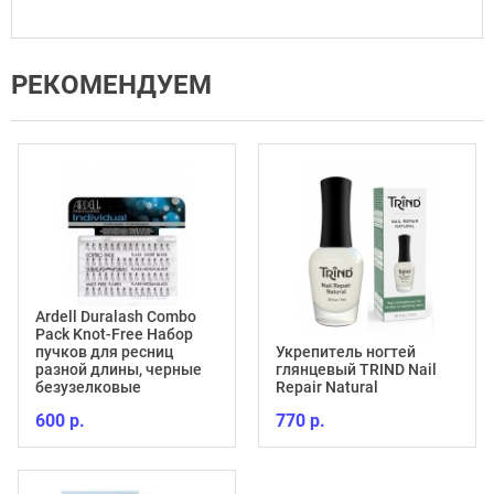
РЕКОМЕНДУЕМ
Ardell Duralash Combo
Pack Knot-Free Набор
пучков для ресниц
Укрепитель ногтей
разной длины, черные
глянцевый TRIND Nail
безузелковые
Repair Natural
600 р.
770 р.