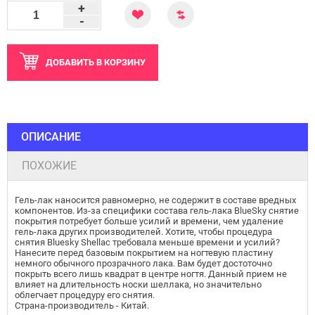
+
-
ДОБАВИТЬ
В КОРЗИНУ
ОПИСАНИЕ
ПОХОЖИЕ
Гель-лак наносится равномерно, не содержит в составе вредных
компонентов. Из-за специфики состава гель-лака BlueSky снятие
покрытия потребует больше усилий и времени, чем удаление
гель-лака других производителей. Хотите, чтобы процедура
снятия Bluesky Shellac требовала меньше времени и усилий?
Нанесите перед базовым покрытием на ногтевую пластину
немного обычного прозрачного лака. Вам будет достоточно
покрыть всего лишь квадрат в центре ногтя. Данный прием не
влияет на длительность носки шеллака, но значительно
облегчает процедуру его снятия.
Страна-производитель - Китай.