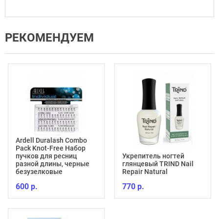
РЕКОМЕНДУЕМ
Ardell Duralash Combo
Pack Knot-Free Набор
пучков для ресниц
Укрепитель ногтей
разной длины, черные
глянцевый TRIND Nail
безузелковые
Repair Natural
600 р.
770 р.