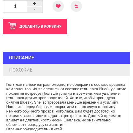
+
-
ДОБАВИТЬ
В КОРЗИНУ
ОПИСАНИЕ
ПОХОЖИЕ
Гель-лак наносится равномерно, не содержит в составе вредных
компонентов. Из-за специфики состава гель-лака BlueSky снятие
покрытия потребует больше усилий и времени, чем удаление
гель-лака других производителей. Хотите, чтобы процедура
снятия Bluesky Shellac требовала меньше времени и усилий?
Нанесите перед базовым покрытием на ногтевую пластину
немного обычного прозрачного лака. Вам будет достоточно
покрыть всего лишь квадрат в центре ногтя. Данный прием не
влияет на длительность носки шеллака, но значительно
облегчает процедуру его снятия.
Страна-производитель - Китай.