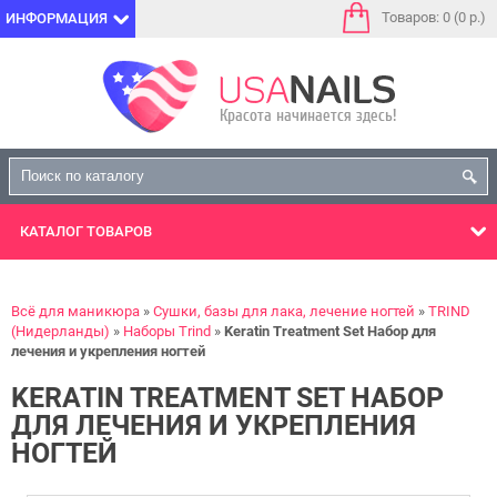
Товаров: 0 (0 р.)
ИНФОРМАЦИЯ
КАТАЛОГ
ТОВАРОВ
Всё для маникюра
Сушки, базы для лака, лечение ногтей
TRIND
(Нидерланды)
Наборы Trind
Keratin Treatment Set Набор для
лечения и укрепления ногтей
KERATIN TREATMENT SET НАБОР
ДЛЯ ЛЕЧЕНИЯ И УКРЕПЛЕНИЯ
НОГТЕЙ