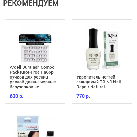
РЕКОМЕНДУЕМ
Ardell Duralash Combo
Pack Knot-Free Набор
пучков для ресниц
Укрепитель ногтей
разной длины, черные
глянцевый TRIND Nail
безузелковые
Repair Natural
600 р.
770 р.