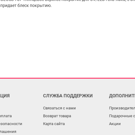
 придает блеск покрытию.
ЦИЯ
СЛУЖБА ПОДДЕРЖКИ
ДОПОЛНИТ
Связаться с нами
Производите
оплата
Возврат товара
Подарочные 
езопасности
Карта сайта
Акции
глашения