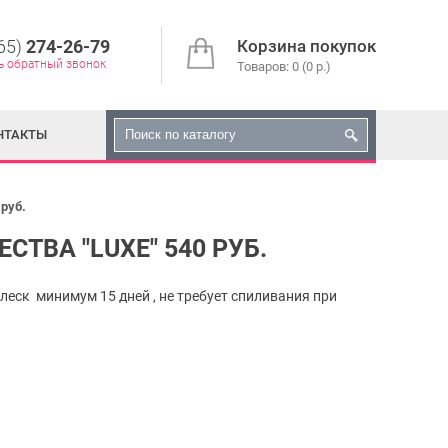
65)
274-26-79
Корзина покупок
ь обратный звонок
Товаров: 0 (0 р.)
НТАКТЫ
 руб.
СТВА "LUXE" 540 РУБ.
блеск минимум 15 дней , не требует спиливания при