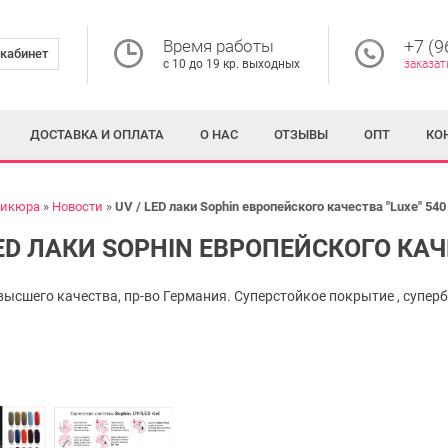
Время работы
+7 (9
кабинет
с 10 до 19 кр. выходных
заказат
ДОСТАВКА И ОПЛАТА
О НАС
ОТЗЫВЫ
ОПТ
КО
никюра
Новости
UV / LED лаки Sophin европейского качества "Luxe" 540
LED ЛАКИ SOPHIN ЕВРОПЕЙСКОГО КАЧЕ
 высшего качества, пр-во Германия. Суперстойкое покрытие , супер