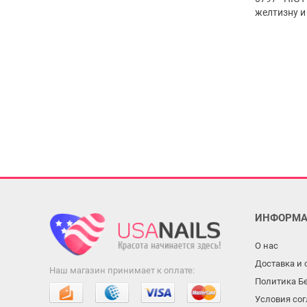
желтизну и
ИНФОРМА
О нас
Доставка и 
Наш магазин принимает к оплате:
Политика Б
Условия со