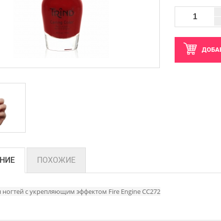
ДОБА
НИЕ
ПОХОЖИЕ
я ногтей с укрепляющим эффектом Fire Engine CC272