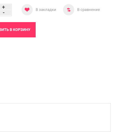
+
В закладки
В сравнение
-
ВИТЬ
В КОРЗИНУ