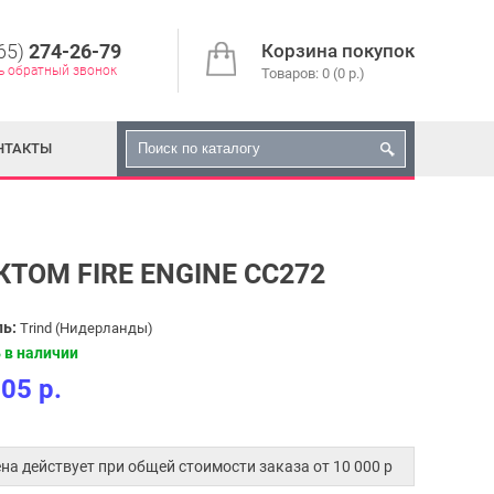
65)
274-26-79
Корзина покупок
ь обратный звонок
Товаров: 0 (0 р.)
НТАКТЫ
ОМ FIRE ENGINE CC272
ь:
Trind (Нидерланды)
 в наличии
05 р.
.
на действует при общей стоимости заказа от 10 000 p