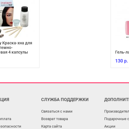
y Краска-хна для
темно-
вая 4 капсулы
Гель-л
130 р.
ЦИЯ
СЛУЖБА ПОДДЕРЖКИ
ДОПОЛНИТ
Связаться с нами
Производите
оплата
Возврат товара
Подарочные 
езопасности
Карта сайта
Акции