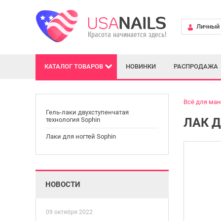
Личный 
КАТАЛОГ
ТОВАРОВ
НОВИНКИ
РАСПРОДАЖА
Всё для ма
Гель-лаки двухступенчатая
ЛАК Д
технология Sophin
Лаки для ногтей Sophin
НОВОСТИ
09 октября 2022