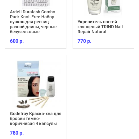
Ardell Duralash Combo
Pack Knot-Free Набор
пучков для ресниц
Укрепитель ногтей
разной длины, черные
глянцевый TRIND Nail
безузелковые
Repair Natural
600 р.
770 р.
Godefroy Краска-хна для
бровей темно-
коричневая 4 капсулы
780 р.