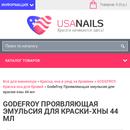
Товаров: 0 (0 р.)
ИНФОРМАЦИЯ
КАТАЛОГ
ТОВАРОВ
Всё для маникюра
Краска, хна и уход за бровями
GODEFROY
Краска-хна для бровей
Godefroy Проявляющая эмульсия для
краски-хны 44 мл
GODEFROY ПРОЯВЛЯЮЩАЯ
ЭМУЛЬСИЯ ДЛЯ КРАСКИ-ХНЫ 44
МЛ