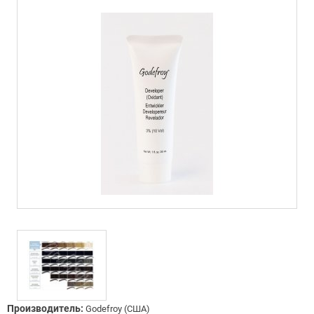
Производитель:
Godefroy (США)