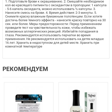
1. Подготовьте брови к окрашиванию. 2. Смешайте необходимое
кол-во красящего пигмента с оксидантом в пропорции: 1 капсула
- 5-6 капель оксиданта, можно использовать ½ капсулы. 3.
Нанесите смеcь на брови. 4. Время действия: 2-3 минуты. 5.
Снимите краску влажным бумажным полотенцем. Если хотите
достичь более темного эффекта - нанесите краску повторно на 30
сек. или более. Меры предосторожности: Перед применением
проведите тест на чувствительность кожи, чтобы избежать
возможных аллергических реакций. Избегайте попадания в
глаза. Рекомендуется использовать перчатки во время
применения. Не рекомендуется использовать на детях младше
16 лет. Хранить в недоступном для детей месте. Хранить при
комнатной температуре
РЕКОМЕНДУЕМ