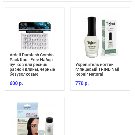
Ardell Duralash Combo
Pack Knot-Free Набор
пучков для ресниц
Укрепитель ногтей
разной длины, черные
глянцевый TRIND Nail
безузелковые
Repair Natural
600 р.
770 р.