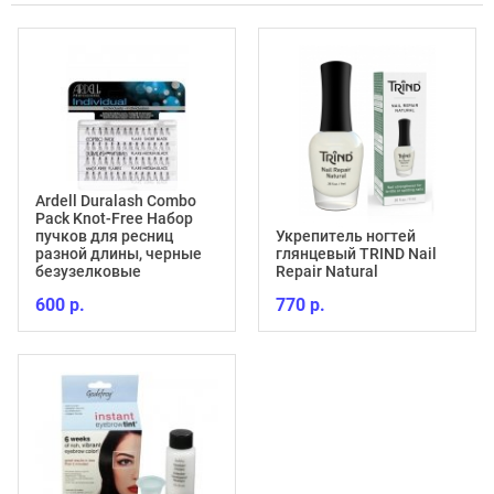
Ardell Duralash Combo
Pack Knot-Free Набор
пучков для ресниц
Укрепитель ногтей
разной длины, черные
глянцевый TRIND Nail
безузелковые
Repair Natural
600 р.
770 р.