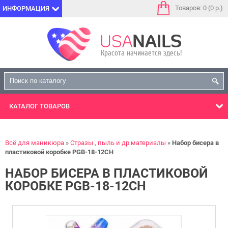
Товаров: 0 (0 р.)
ИНФОРМАЦИЯ
КАТАЛОГ
ТОВАРОВ
Всё для маникюра
Стразы , пыль и др материалы
Набор бисера в
пластиковой коробке PGB-18-12CH
НАБОР БИСЕРА В ПЛАСТИКОВОЙ
КОРОБКЕ PGB-18-12CH