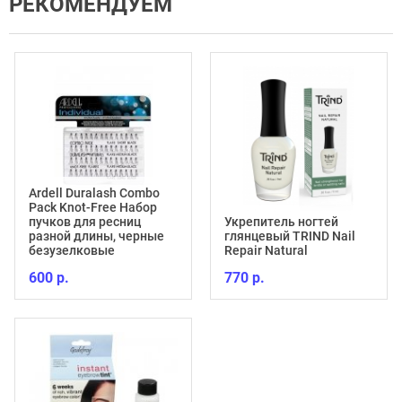
РЕКОМЕНДУЕМ
Ardell Duralash Combo
Pack Knot-Free Набор
пучков для ресниц
Укрепитель ногтей
разной длины, черные
глянцевый TRIND Nail
безузелковые
Repair Natural
600 р.
770 р.