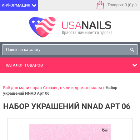
Товаров: 0 (0 р.)
ИНФОРМАЦИЯ
КАТАЛОГ
ТОВАРОВ
Всё для маникюра
Стразы , пыль и др материалы
Набор
украшений NNAD Арт 06
НАБОР УКРАШЕНИЙ NNAD АРТ 06