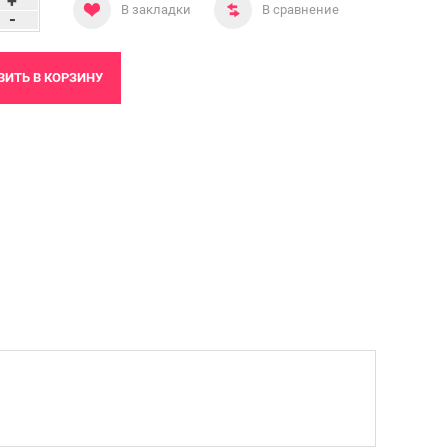
+
В закладки
В сравнение
-
ВИТЬ
В КОРЗИНУ