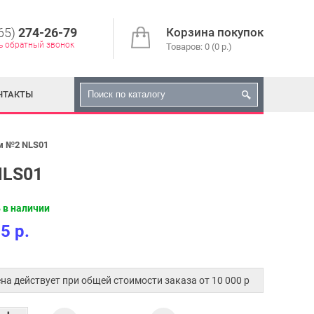
65)
274-26-79
Корзина покупок
ь обратный звонок
Товаров: 0 (0 р.)
НТАКТЫ
мм №2 NLS01
NLS01
 в наличии
5 р.
на действует при общей стоимости заказа от 10 000 p