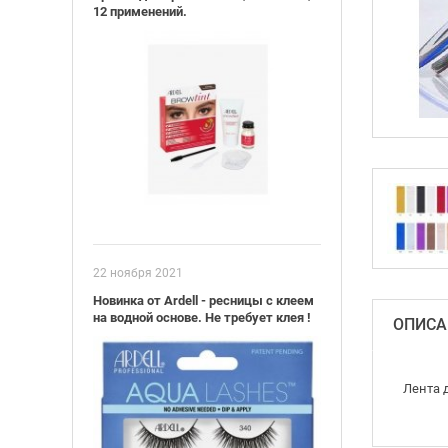
12 применений.
22 ноября 2021
Новинка от Ardell - ресницы с клеем
на водной основе. Не требует клея !
ОПИСА
Лента 