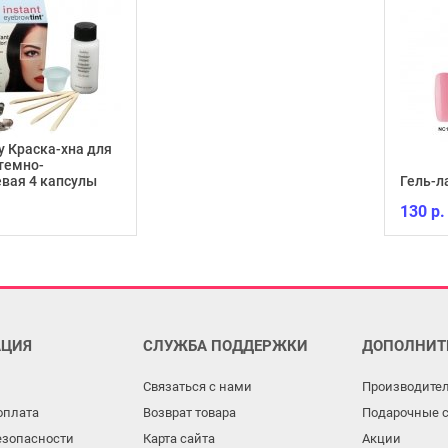
y Краска-хна для
темно-
вая 4 капсулы
Гель-л
130 р.
ЦИЯ
СЛУЖБА ПОДДЕРЖКИ
ДОПОЛНИТ
Связаться с нами
Производите
оплата
Возврат товара
Подарочные 
езопасности
Карта сайта
Акции